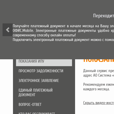
СИСТЕМА ГОРОД
Переходит
СИСТЕМА НАЧИСЛЕНИЯ, ПРИЕМА
И ОБРАБОТКИ ПЛАТЕЖЕЙ
Получайте платежный документ в начале месяца на Вашу эл
ОФИС.Mobile. Электронные платежные документы удобно хр
О КОМПАНИИ
современному способу онлайн оплаты!
Подключить электронный платежный документ можно с помо
СЕРВИСЫ
ПОКАЗАН
ПОКАЗАНИЯ ИПУ
Данный сервис пре
ПРОСМОТР ЗАДОЛЖЕННОСТИ
адрес АО Система «
ЭЛЕКТРОННОЕ ЗАЯВЛЕНИЕ
Рекомендуем ежемес
каждого месяца.
ЕДИНЫЙ ПЛАТЕЖНЫЙ
ДОКУМЕНТ
Скрыть видео-инс
ВОПРОС-ОТВЕТ