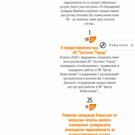
задолженность за предоставленные
услуги. Было рассмотрено 20 обращений
граждан.Принято решение:-предоставить
рассрочку платежа без начисления пени
-14; -не взимать пени при полном
погаш...
1
VII
26
Privacy notice
О предоставлении права доступа в
АО "Система "Город"
В июне 2026 г. ведущими специалистами-
консультантами АО "Система "Город"
проведено ознакомление с правилами и
порядком работы в ПК "Центр
Начисления" сотрудников 3 организаций-
контрагентов в количестве 3 человек.
Данным сотрудникам предоставлен
доступ для работы в ПК "Центр
Начисления"....
25
VI
26
Решение заседания Комиссии по
вопросам оплаты жилого
помещения гражданами,
имеющими задолженность за
предоставленные услуги.