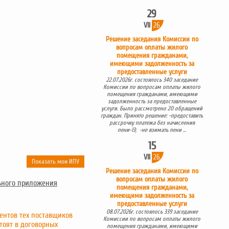
29
VII
26
Решение заседания Комиссии по
вопросам оплаты жилого
помещения гражданами,
имеющими задолженность за
предоставленные услуги
22.07.2026г. состоялось 340 заседание
Комиссии по вопросам оплаты жилого
помещения гражданами, имеющими
задолженность за предоставленные
услуги. Было рассмотрено 20 обращений
граждан. Принято решение: -предоставить
рассрочку платежа без начисления
пени-13; -не взимать пени ...
15
VII
26
Показать мои ИПУ
Решение заседания Комиссии по
вопросам оплаты жилого
ьного приложения
помещения гражданами,
имеющими задолженность за
предоставленные услуги
08.07.2026г. состоялось 339 заседание
ентов тех поставщиков
Комиссии по вопросам оплаты жилого
тоят в договорных
помещения гражданами, имеющими