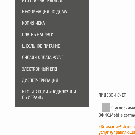
КТО ВАС ОБСЛУЖИВАЕТ
ИНФОРМАЦИЯ ПО ДОМУ
КОПИЯ ЧЕКА
ПЛАТНЫЕ УСЛУГИ
ШКОЛЬНОЕ ПИТАНИЕ
ОНЛАЙН ОПЛАТА УСЛУГ
ЭЛЕКТРОННЫЙ ЕПД
ДИСПЕТЧЕРИЗАЦИЯ
ИТОГИ АКЦИИ «ПОДКЛЮЧИ И
ЛИЦЕВОЙ СЧЕТ
ВЫИГРАЙ!»
С условиям
ОФИС.Mobile
согла
«Внимание! Исполь
услуг (управляющи