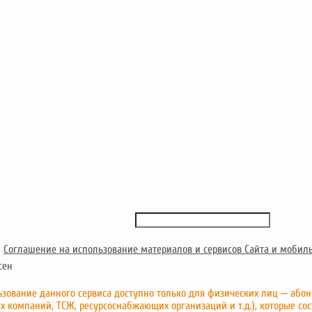
и
Соглашение на использование материалов и сервисов Сайта и мобил
сен
зование данного сервиса доступно только для физических лиц — абон
х компаний, ТСЖ, ресурсоснабжающих организаций и т.д.), которые сос