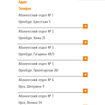
Адрес
Телефон
Абонентский отдел № 1
Оренбург, Брестская 5
+
Абонентский отдел № 2
Оренбург, Кима 25
+
Абонентский отдел № 3
Оренбург, Гагарина 48/3
+
Абонентский отдел № 5
Оренбург, Пролетарская 261
+
Абонентский отдел № 6
Орск, Шелухина 11
+
Абонентский отдел № 7
Орск, Ленина 34