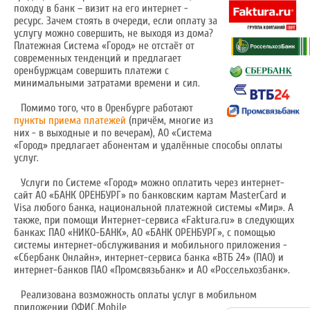
походу в банк – визит на его интернет -
ресурс. Зачем стоять в очереди, если оплату за
услугу можно совершить, не выходя из дома?
Платежная Система «Город» не отстаёт от
современных тенденций и предлагает
оренбуржцам совершить платежи с
минимальными затратами времени и сил.
Помимо того, что в Оренбурге работают
пункты приема платежей
(причём, многие из
них - в выходные и по вечерам), АО «Система
«Город» предлагает абонентам и удалённые способы оплаты
услуг.
Услуги по Системе «Город» можно оплатить через интернет-
сайт АО «БАНК ОРЕНБУРГ» по банковским картам MasterCard и
Visa любого банка, национальной платежной системы «Мир». А
также, при помощи Интернет-сервиса «Faktura.ru» в следующих
банках: ПАО «НИКО-БАНК», АО «БАНК ОРЕНБУРГ», с помощью
системы интернет-обслуживания и мобильного приложения -
«Сбербанк Онлайн», интернет-сервиса банка «ВТБ 24» (ПАО) и
интернет-банков ПАО «Промсвязьбанк» и АО «Россельхозбанк».
Реализована возможность оплаты услуг в мобильном
приложении ОФИС.Mobile