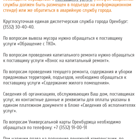
службы должен быть размещен в подъезде на информационном
стенде) или же обратиться в аварийную службу города.
Круглосуточная единая диспетчерская служба города Оренбург:
(3532) 30-40-40.
По вопросам вывоза мусора нужно обращаться к поставщику
услуги «Обращение с ТКО».
По вопросам проведения капитального ремонта нужно обращаться
к поставщику услуги «Взнос на капитальный ремонт».
По вопросам проведения текущего ремонта, содержания и уборки
придомовых территорий, подъездов, необходимо обращаться к
поставщику услуги «Содержание жилого помещения».
Сведения об организациях, обслуживающих Ваш дом, поставщиках
услуг, их контактные данные и реквизиты для оплаты указаны в
едином платежном документе в блоке «Сведения об исполнителях
услуг».
По вопросам Универсальной карты Оренбуржца необходимо
обращаться по телефону:
+7 (3532) 91-00-91
При наличии права на получение денежной компенсации, по