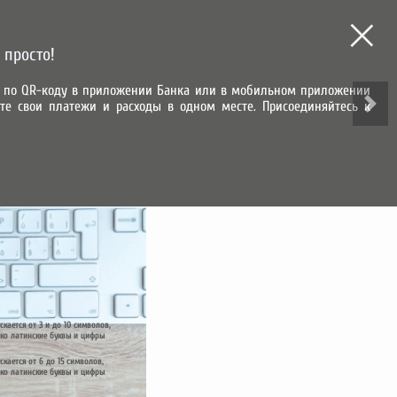
МЫ В СОЦИАЛЬНЫХ СЕТЯХ
 просто!
зу по QR-коду в приложении Банка или в мобильном приложении
те свои платежи и расходы в одном месте. Присоединяйтесь к
ВХОД В ЛИЧНЫЙ КАБИНЕТ
ИТЕЛЬНАЯ ЗАПИСЬ
скается от 3 и до 10 символов,
ко латинские буквы и цифры
скается от 6 до 15 символов,
ко латинские буквы и цифры