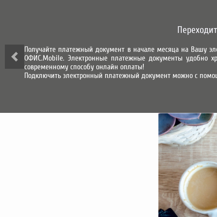
СИСТЕМА ГОРОД
Переходит
СИСТЕМА НАЧИСЛЕНИЯ, ПРИЕМА
И ОБРАБОТКИ ПЛАТЕЖЕЙ
Получайте платежный документ в начале месяца на Вашу эл
ОФИС.Mobile. Электронные платежные документы удобно хр
О КОМПАНИИ
современному способу онлайн оплаты!
Подключить электронный платежный документ можно с помо