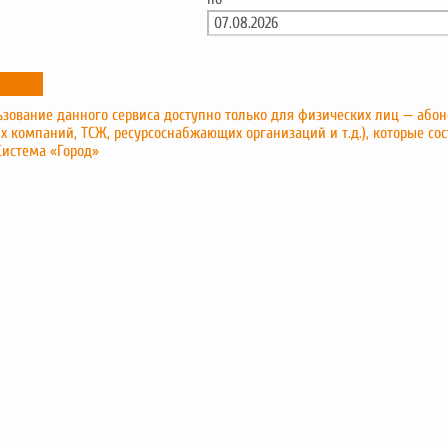
зование данного сервиса доступно только для физических лиц — абон
х компаний, ТСЖ, ресурсоснабжающих организаций и т.д.), которые сос
Система «Город»