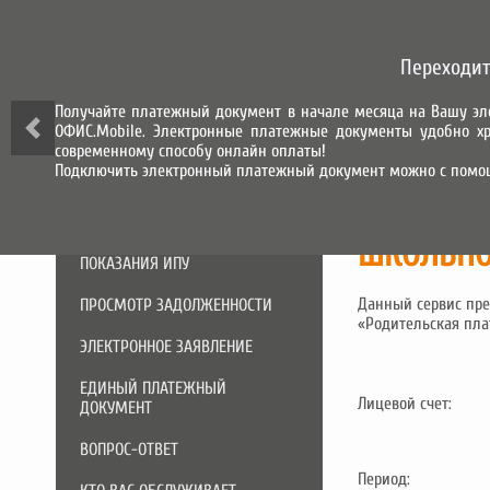
СИСТЕМА ГОРОД
Переходит
СИСТЕМА НАЧИСЛЕНИЯ, ПРИЕМА
И ОБРАБОТКИ ПЛАТЕЖЕЙ
Получайте платежный документ в начале месяца на Вашу эл
ОФИС.Mobile. Электронные платежные документы удобно хр
О КОМПАНИИ
современному способу онлайн оплаты!
Подключить электронный платежный документ можно с помо
СЕРВИСЫ
ШКОЛЬНО
ПОКАЗАНИЯ ИПУ
Данный сервис пре
ПРОСМОТР ЗАДОЛЖЕННОСТИ
«Родительская пла
ЭЛЕКТРОННОЕ ЗАЯВЛЕНИЕ
ЕДИНЫЙ ПЛАТЕЖНЫЙ
Лицевой счет:
ДОКУМЕНТ
ВОПРОС-ОТВЕТ
Период: