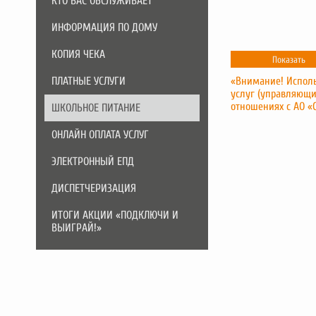
КТО ВАС ОБСЛУЖИВАЕТ
ИНФОРМАЦИЯ ПО ДОМУ
КОПИЯ ЧЕКА
Показать
ПЛАТНЫЕ УСЛУГИ
«Внимание! Исполь
услуг (управляющи
отношениях с АО «
ШКОЛЬНОЕ ПИТАНИЕ
ОНЛАЙН ОПЛАТА УСЛУГ
ЭЛЕКТРОННЫЙ ЕПД
ДИСПЕТЧЕРИЗАЦИЯ
ИТОГИ АКЦИИ «ПОДКЛЮЧИ И
ВЫИГРАЙ!»