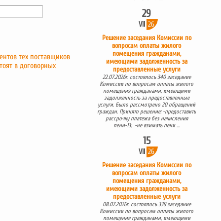
29
VII
26
Решение заседания Комиссии по
вопросам оплаты жилого
помещения гражданами,
ентов тех поставщиков
имеющими задолженность за
тоят в договорных
предоставленные услуги
22.07.2026г. состоялось 340 заседание
Комиссии по вопросам оплаты жилого
помещения гражданами, имеющими
задолженность за предоставленные
услуги. Было рассмотрено 20 обращений
граждан. Принято решение: -предоставить
рассрочку платежа без начисления
пени-13; -не взимать пени ...
15
VII
26
Решение заседания Комиссии по
вопросам оплаты жилого
помещения гражданами,
имеющими задолженность за
предоставленные услуги
08.07.2026г. состоялось 339 заседание
Комиссии по вопросам оплаты жилого
помещения гражданами, имеющими