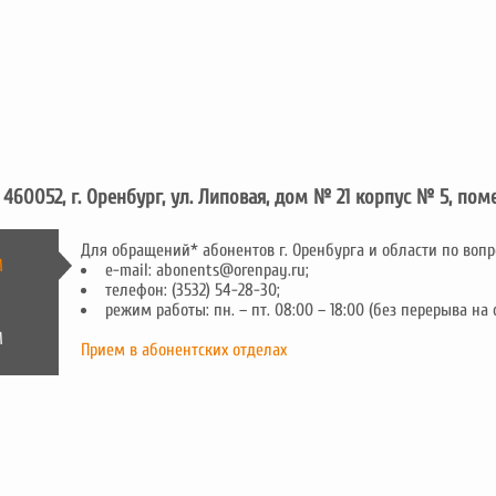
с
460052, г. Оренбург, ул. Липовая, дом № 21 корпус № 5, по
Для обращений* абонентов г. Оренбурга и области по воп
М
e-mail: abonents@orenpay.ru;
телефон: (3532) 54-28-30;
режим работы: пн. – пт. 08:00 – 18:00 (без перерыва на 
М
Прием в абонентских отделах