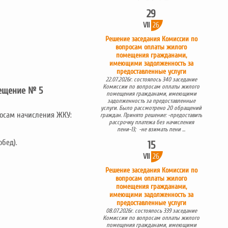
29
VII
26
Решение заседания Комиссии по
вопросам оплаты жилого
помещения гражданами,
имеющими задолженность за
предоставленные услуги
22.07.2026г. состоялось 340 заседание
Комиссии по вопросам оплаты жилого
мещение № 5
помещения гражданами, имеющими
задолженность за предоставленные
услуги. Было рассмотрено 20 обращений
росам начисления ЖКУ:
граждан. Принято решение: -предоставить
рассрочку платежа без начисления
пени-13; -не взимать пени ...
обед).
15
VII
26
Решение заседания Комиссии по
вопросам оплаты жилого
помещения гражданами,
имеющими задолженность за
предоставленные услуги
08.07.2026г. состоялось 339 заседание
Комиссии по вопросам оплаты жилого
помещения гражданами, имеющими