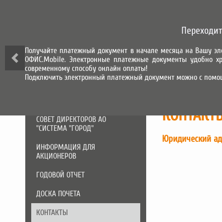
СИСТЕМА ГОРОД
Переходит
СИСТЕМА НАЧИСЛЕНИЯ, ПРИЕМА
И ОБРАБОТКИ ПЛАТЕЖЕЙ
Получайте платежный документ в начале месяца на Вашу эл
ОФИС.Mobile. Электронные платежные документы удобно хр
О КОМПАНИИ
современному способу онлайн оплаты!
Подключить электронный платежный документ можно с помо
АО «СИСТЕМА «ГОРОД»
КОНТАКТ
СОВЕТ ДИРЕКТОРОВ АО
"СИСТЕМА "ГОРОД"
Юридический а
ИНФОРМАЦИЯ ДЛЯ
АКЦИОНЕРОВ
ГОДОВОЙ ОТЧЕТ
ДОСКА ПОЧЕТА
КОНТАКТЫ