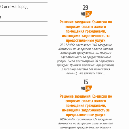
О Система Город
29
VII
26
и
Решение заседания Комиссии по
вопросам оплаты жилого
помещения гражданами,
имеющими задолженность за
предоставленные услуги
22.07.2026г. состоялось 340 заседание
Комиссии по вопросам оплаты жилого
помещения гражданами, имеющими
задолженность за предоставленные
услуги. Было рассмотрено 20 обращений
граждан. Принято решение: -предоставить
рассрочку платежа без начисления
пени-13; -не взимать пени ...
15
VII
26
Решение заседания Комиссии по
вопросам оплаты жилого
помещения гражданами,
имеющими задолженность за
предоставленные услуги
08.07.2026г. состоялось 339 заседание
Комиссии по вопросам оплаты жилого
помещения гражданами, имеющими