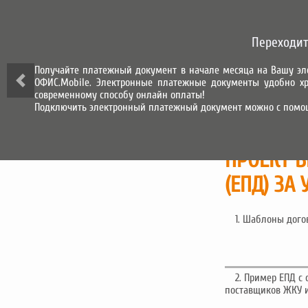
СИСТЕМА ГОРОД
Переходит
СИСТЕМА НАЧИСЛЕНИЯ, ПРИЕМА
И ОБРАБОТКИ ПЛАТЕЖЕЙ
Получайте платежный документ в начале месяца на Вашу эл
ОФИС.Mobile. Электронные платежные документы удобно хр
О КОМПАНИИ
современному способу онлайн оплаты!
Подключить электронный платежный документ можно с помо
ПРОЕКТ 
(ЕПД) ЗА
1. Шаблоны дого
2. Пример ЕПД с
поставщиков ЖКУ и